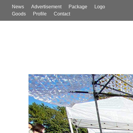
News
Advertisement
Package
Logo
Goods
Profile
Contact