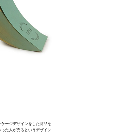
パッケージ
デザインをした商品を
作った人が売るというデザイン