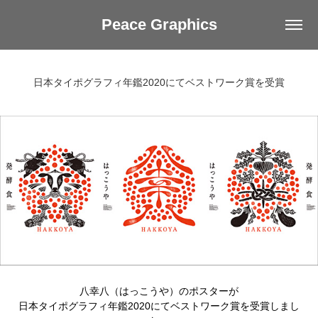
Peace Graphics
日本タイポグラフィ年鑑2020にてベストワーク賞を受賞
八幸八（はっこうや）のポスターが
日本タイポグラフィ年鑑2020にてベストワーク賞を受賞しまし