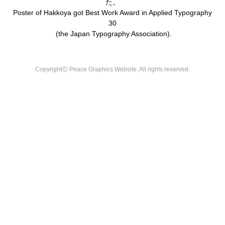
た。
Poster of Hakkoya got Best Work Award in Applied Typography
30
(the Japan Typography Association).
CopyrightⒸ Peace Graphics Website, All rights reserved.